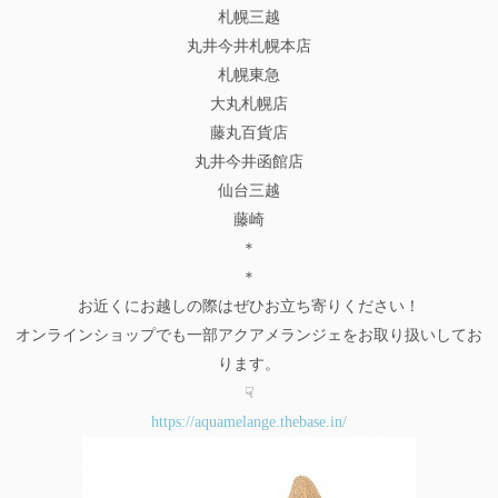
札幌三越
丸井今井札幌本店
札幌東急
大丸札幌店
藤丸百貨店
丸井今井函館店
仙台三越
藤崎
＊
＊
お近くにお越しの際はぜひお立ち寄りください！
オンラインショップでも一部アクアメランジェをお取り扱いしてお
ります。
☟
https://aquamelange.thebase.in/