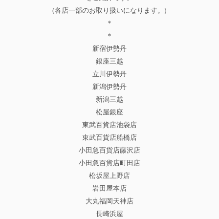
(各店一部のお取り扱いになります。)
＊
＊
新宿伊勢丹
銀座三越
立川伊勢丹
新潟伊勢丹
新潟三越
松屋銀座
東武百貨店池袋店
東武百貨店船橋店
小田急百貨店藤沢店
小田急百貨店町田店
松坂屋上野店
岩田屋本店
大丸福岡天神店
長崎浜屋